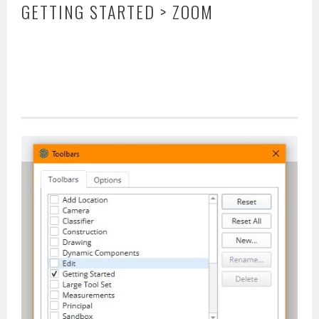
GETTING STARTED > ZOOM