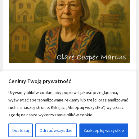
Cenimy Twoją prywatność
Używamy plików cookie, aby poprawić jakość przeglądania,
wyświetlać spersonalizowane reklamy lub treści oraz analizować
ruch na naszej stronie. Klikając „Akceptuj wszystko”, wyrażasz
zgodę na nasze wykorzystanie plików cookie.
Dostosuj
Odrzuć wszystkie
Zaakceptuj wszystkie
KONTAKT
|
MADE WITH LOVE BY SODA DESIGN