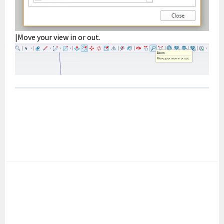
|Move your view in or out.
POST
NAVIGATION