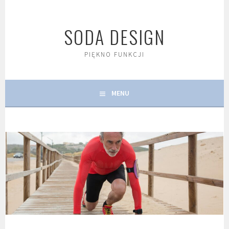
Skip
to
SODA DESIGN
content
PIĘKNO FUNKCJI
MENU