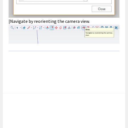
|Navigate by reorienting the camera view.
POST
NAVIGATION