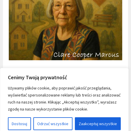
Cenimy Twoją prywatność
Używamy plików cookie, aby poprawić jakość przeglądania,
wyświetlać spersonalizowane reklamy lub treści oraz analizować
ruch na naszej stronie. Klikając „Akceptuj wszystko”, wyrażasz
zgodę na nasze wykorzystanie plików cookie.
Dostosuj
Odrzuć wszystkie
Zaakceptuj wszystkie
KONTAKT
|
MADE WITH LOVE BY SODA DESIGN