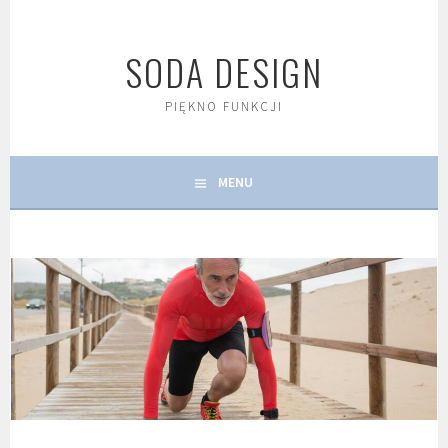
Skip
to
SODA DESIGN
content
PIĘKNO FUNKCJI
MENU