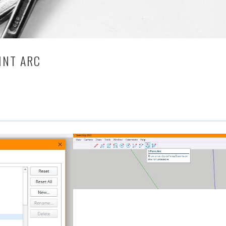
INT ARC