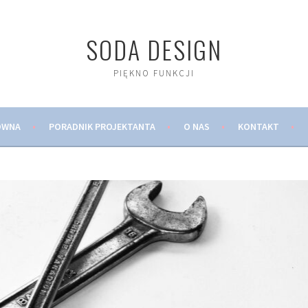
SODA DESIGN
PIĘKNO FUNKCJI
ÓWNA
PORADNIK PROJEKTANTA
O NAS
KONTAKT