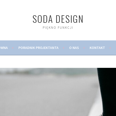
SODA DESIGN
PIĘKNO FUNKCJI
ÓWNA
PORADNIK PROJEKTANTA
O NAS
KONTAKT