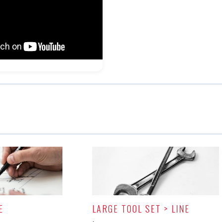
E
LARGE TOOL SET > LINE