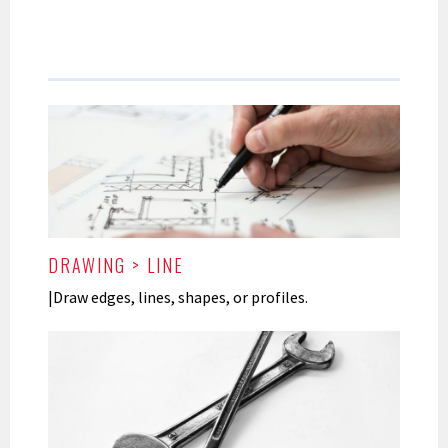
DRAWING > LINE
|Draw edges, lines, shapes, or profiles.