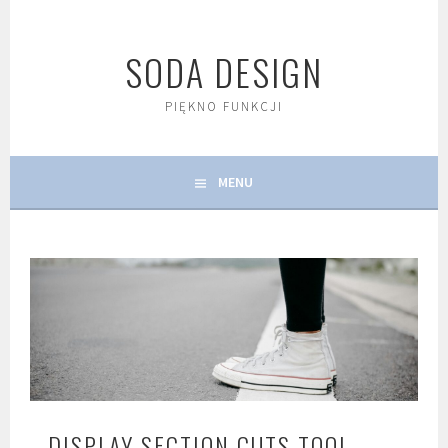
Skip
to
SODA DESIGN
content
PIĘKNO FUNKCJI
MENU
DISPLAY SECTION CUTS TOOL