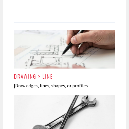
DRAWING > LINE
|Draw edges, lines, shapes, or profiles.