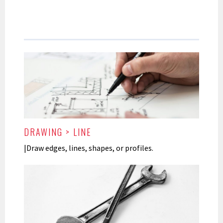
DRAWING > LINE
|Draw edges, lines, shapes, or profiles.