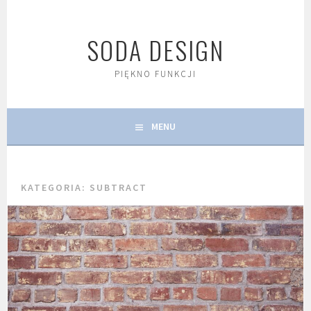
Skip
to
SODA DESIGN
content
PIĘKNO FUNKCJI
MENU
KATEGORIA:
SUBTRACT