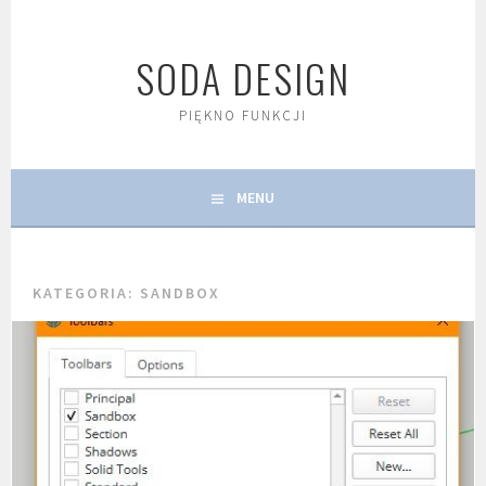
Skip
to
SODA DESIGN
content
PIĘKNO FUNKCJI
MENU
KATEGORIA:
SANDBOX