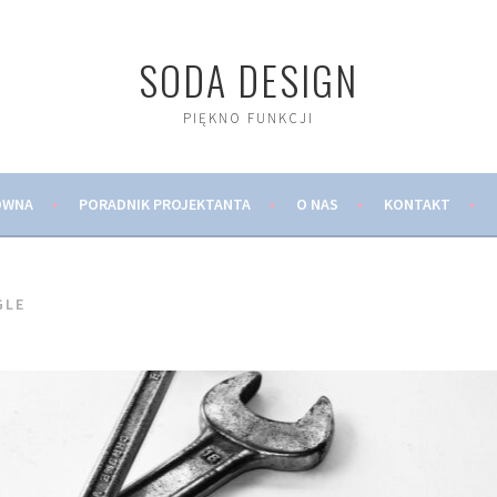
SODA DESIGN
PIĘKNO FUNKCJI
ÓWNA
PORADNIK PROJEKTANTA
O NAS
KONTAKT
GLE