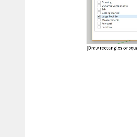
|Draw rectangles or squ