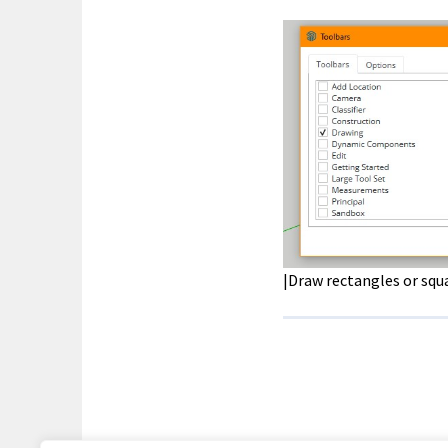
|Draw rectangles or squ