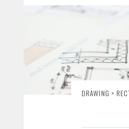
DRAWING > REC