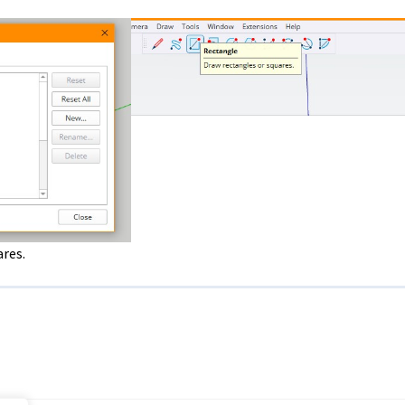
ares.