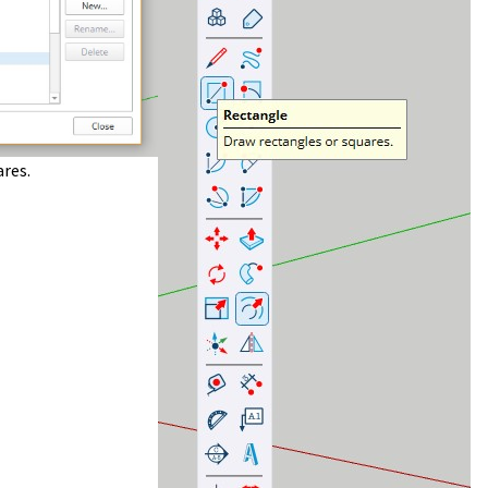
ares.