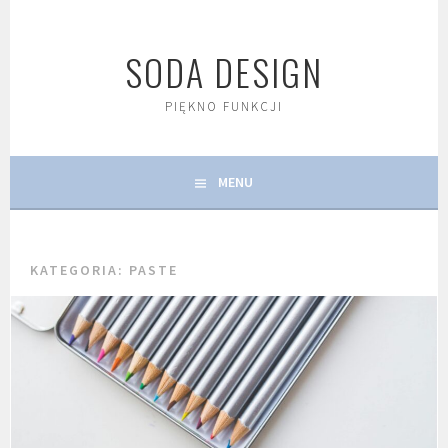
Skip
to
SODA DESIGN
content
PIĘKNO FUNKCJI
MENU
KATEGORIA:
PASTE