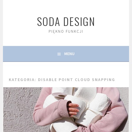
Skip
to
SODA DESIGN
content
PIĘKNO FUNKCJI
MENU
KATEGORIA:
DISABLE POINT CLOUD SNAPPING