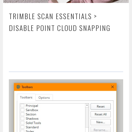
TRIMBLE SCAN ESSENTIALS >
DISABLE POINT CLOUD SNAPPING