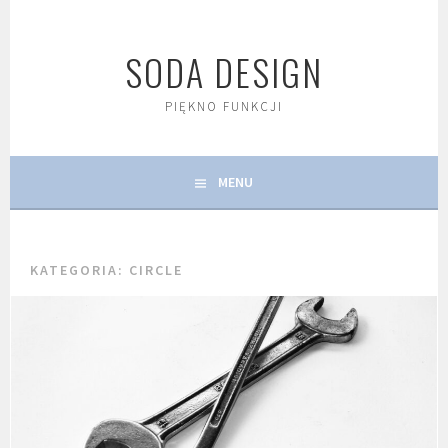
Skip
to
SODA DESIGN
content
PIĘKNO FUNKCJI
MENU
KATEGORIA:
CIRCLE