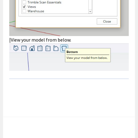
|View your model from below.