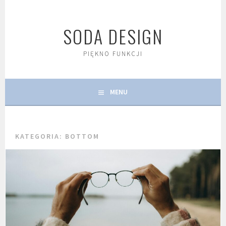
Skip
to
SODA DESIGN
content
PIĘKNO FUNKCJI
MENU
KATEGORIA:
BOTTOM