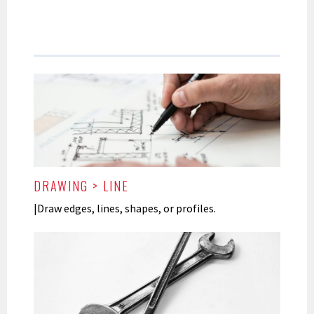
DRAWING > LINE
|Draw edges, lines, shapes, or profiles.