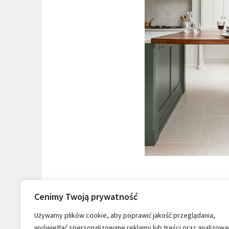
Cenimy Twoją prywatność
Używamy plików cookie, aby poprawić jakość przeglądania,
wyświetlać spersonalizowane reklamy lub treści oraz analizowa