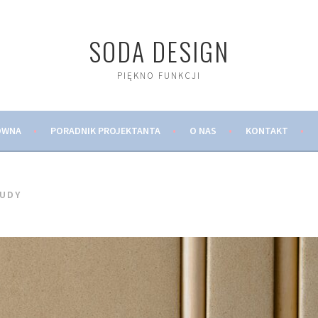
SODA DESIGN
PIĘKNO FUNKCJI
ÓWNA
PORADNIK PROJEKTANTA
O NAS
KONTAKT
TUDY