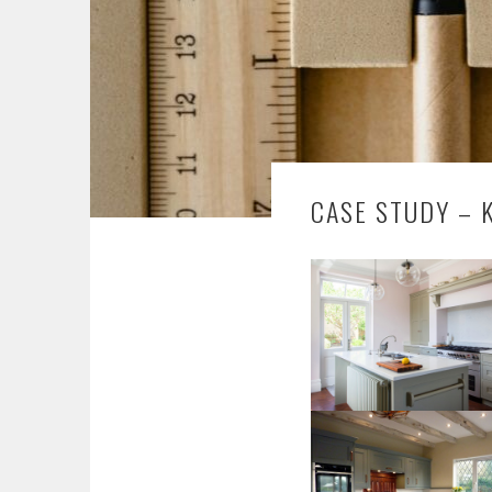
CASE STUDY – 